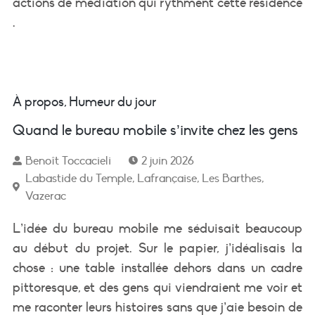
actions de médiation qui rythment cette résidence
.
À propos
,
Humeur du jour
Quand le bureau mobile s’invite chez les gens
Benoît Toccacieli
2 juin 2026
Labastide du Temple
,
Lafrançaise
,
Les Barthes
,
Vazerac
L’idée du bureau mobile me séduisait beaucoup
au début du projet. Sur le papier, j’idéalisais la
chose : une table installée dehors dans un cadre
pittoresque, et des gens qui viendraient me voir et
me raconter leurs histoires sans que j’aie besoin de