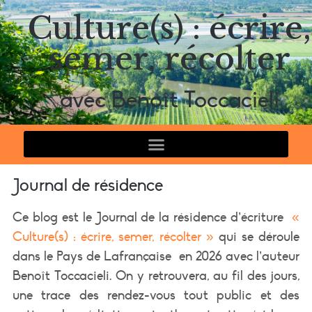
Culture(s) : écrire,
semer, récolter
avec Benoît Toccacieli
Journal de résidence
Ce blog est le Journal de la résidence d’écriture
«
Culture(s) : écrire, semer, récolter »
qui se déroule
dans le Pays de Lafrançaise
en 2026 avec l’auteur
Benoît Toccacieli. On y retrouvera, au fil des jours,
une trace des rendez-vous tout public et des