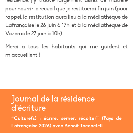
résidence, j’y trouve largement assez de matière
pour nourrir le recueil que je restituerai fin juin (pour
rappel, la restitution aura lieu à la médiathèque de
Lafrançaise le 26 juin à 17h, et à la médiathèque de
Vazerac le 27 juin à 10h).
Merci à tous les habitants qui me guident et
m’accueillent !
Journal de la résidence
d’écriture
“Culture(s) : écrire, semer, récolter” (Pays de
Lafrançaise 2026) avec Benoît Toccacieli