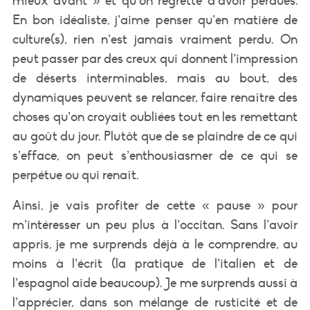
mieux avant » et qu’on regrette d’avoir perdues.
En bon idéaliste, j’aime penser qu’en matière de
culture(s), rien n’est jamais vraiment perdu. On
peut passer par des creux qui donnent l’impression
de déserts interminables, mais au bout, des
dynamiques peuvent se relancer, faire renaître des
choses qu’on croyait oubliées tout en les remettant
au goût du jour. Plutôt que de se plaindre de ce qui
s’efface, on peut s’enthousiasmer de ce qui se
perpétue ou qui renaît.
Ainsi, je vais profiter de cette « pause » pour
m’intéresser un peu plus à l’occitan. Sans l’avoir
appris, je me surprends déjà à le comprendre, au
moins à l’écrit (la pratique de l’italien et de
l’espagnol aide beaucoup). Je me surprends aussi à
l’apprécier, dans son mélange de rusticité et de