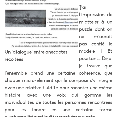
J’ai
l’impression de
m’atteler à un
puzzle dont on
ne m’aurait
pas confié le
modèle ! Et
Un ‘dialogue’ entre anecdotes
pourtant… Déjà,
récoltées
je trouve que
l’ensemble prend une certaine cohérence, que
chaque micro-élément qui le compose s’y intègre
avec une relative fluidité pour raconter une même
histoire, avec une voix qui gomme les
individualités de toutes les personnes rencontrées
pour les fondre en une certaine forme
d’universalité particulièrement émouvante.