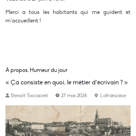
Merci à tous les habitants qui me guident et
m’accueillent !
À propos
,
Humeur du jour
« Ça consiste en quoi, le métier d’écrivain ? »
Benoît Toccacieli
27 mai 2026
Lafrançaise