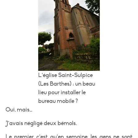
L’église Saint-Sulpice
(Les Barthes) : un beau
lieu pour installer le
bureau mobile ?
Oui, mais…
J’avais négligé deux bémols.
Le premier, c’est qu’en semaine, les gens ne sont