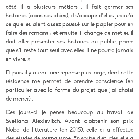
côté, il a plusieurs métiers : il fait germer ses
histoires (dans ses idées), il s’occupe d’elles jusqu’à
ce qu’elles aient assez poussé sur le papier pour en
faire des romans ; et ensuite, il change de métier, il
doit aller présenter ses histoires au public, parce
que s’il reste tout seul avec elles, il ne pourra jamais
en vivre. »
Et puis il y aurait une réponse plus large, dont cette
résidence me permet de prendre conscience (en
particulier avec la forme du projet que j’ai choisi
de mener) :
Ces jours-ci, je pense beaucoup au travail de
Svetlana Alexievitch. Avant d’obtenir son prix
Nobel de littérature (en 2015), celle-ci a effectué
des études de journalisme. En sortie d’études, elle a