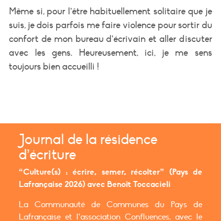
Même si, pour l’être habituellement solitaire que je
suis, je dois parfois me faire violence pour sortir du
confort de mon bureau d’écrivain et aller discuter
avec les gens. Heureusement, ici, je me sens
toujours bien accueilli !
Journal de la résidence
d’écriture
“Culture(s) : écrire, semer, récolter” (Pays de
Lafrançaise 2026) avec Benoît Toccacieli
La Communauté de Communes du Pays de
Lafrançaise et l’association Confluences, avec le