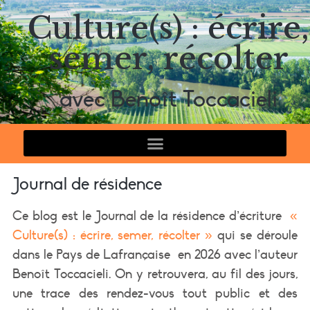
Culture(s) : écrire,
semer, récolter
avec Benoît Toccacieli
Journal de résidence
Ce blog est le Journal de la résidence d’écriture
«
Culture(s) : écrire, semer, récolter »
qui se déroule
dans le Pays de Lafrançaise
en 2026 avec l’auteur
Benoît Toccacieli. On y retrouvera, au fil des jours,
une trace des rendez-vous tout public et des