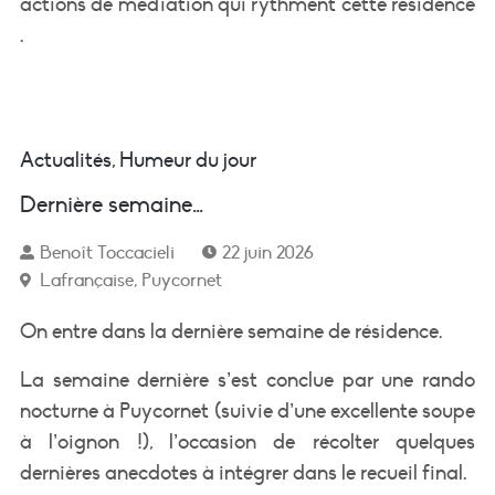
actions de médiation qui rythment cette résidence
.
Actualités
,
Humeur du jour
Dernière semaine…
Benoît Toccacieli
22 juin 2026
Lafrançaise
,
Puycornet
On entre dans la dernière semaine de résidence.
La semaine dernière s’est conclue par une rando
nocturne à Puycornet (suivie d’une excellente soupe
à l’oignon !), l’occasion de récolter quelques
dernières anecdotes à intégrer dans le recueil final.