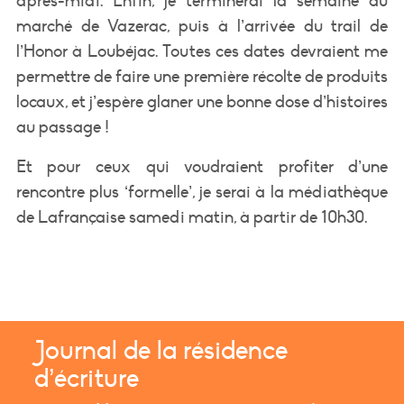
après-midi. Enfin, je terminerai la semaine au
marché de Vazerac, puis à l’arrivée du trail de
l’Honor à Loubéjac. Toutes ces dates devraient me
permettre de faire une première récolte de produits
locaux, et j’espère glaner une bonne dose d’histoires
au passage !
Et pour ceux qui voudraient profiter d’une
rencontre plus ‘formelle’, je serai à la médiathèque
de Lafrançaise samedi matin, à partir de 10h30.
Journal de la résidence
d’écriture