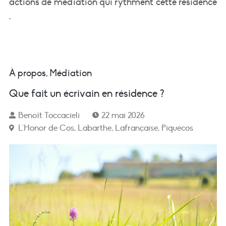
actions de médiation qui rythment cette résidence
.
À propos
,
Médiation
Que fait un écrivain en résidence ?
Benoît Toccacieli
22 mai 2026
L'Honor de Cos
,
Labarthe
,
Lafrançaise
,
Piquecos