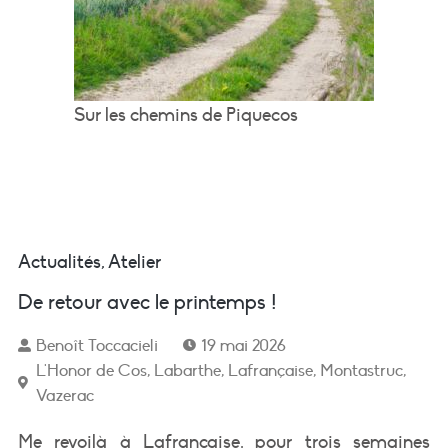
Sur les chemins de Piquecos
Actualités
,
Atelier
De retour avec le printemps !
Benoît Toccacieli
19 mai 2026
L'Honor de Cos
,
Labarthe
,
Lafrançaise
,
Montastruc
,
Vazerac
Me revoilà à Lafrançaise, pour trois semaines