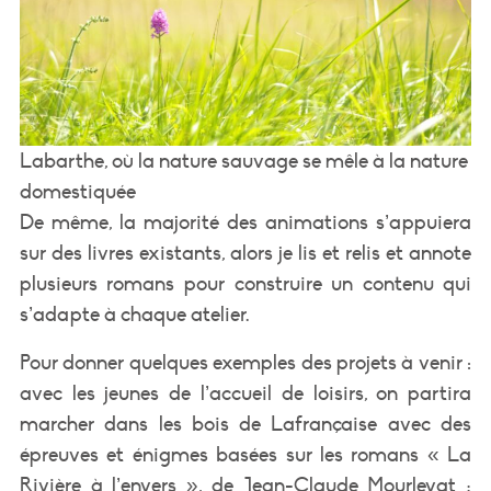
Labarthe, où la nature sauvage se mêle à la nature
domestiquée
De même, la majorité des animations s’appuiera
sur des livres existants, alors je lis et relis et annote
plusieurs romans pour construire un contenu qui
s’adapte à chaque atelier.
Pour donner quelques exemples des projets à venir :
avec les jeunes de l’accueil de loisirs, on partira
marcher dans les bois de Lafrançaise avec des
épreuves et énigmes basées sur les romans « La
Rivière à l’envers », de Jean-Claude Mourlevat ;