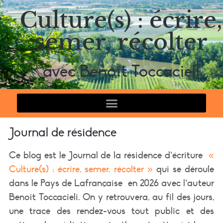
Culture(s) : écrire,
semer, récolter
avec Benoît Toccacieli
Journal de résidence
Ce blog est le Journal de la résidence d’écriture
«
Culture(s) : écrire, semer, récolter »
qui se déroule
dans le Pays de Lafrançaise
en 2026 avec l’auteur
Benoît Toccacieli. On y retrouvera, au fil des jours,
une trace des rendez-vous tout public et des